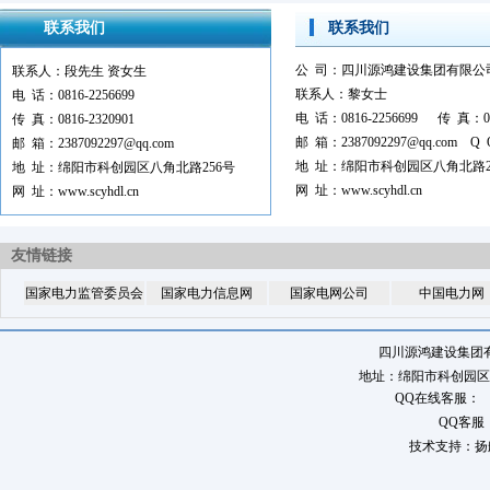
联系我们
联系我们
公 司：四川源鸿建设集团有限公
联系人：段先生 资女生
联系人：黎女士
电 话：0816-2256699
电 话：0816-2256699 传 真：081
传 真：0816-2320901
邮 箱：
2387092297@qq.com
Q Q
邮 箱：2387092297@qq.com
地 址：绵阳市科创园区八角北路2
地 址：绵阳市科创园区八角北路256号
网 址：
www.scyhdl.cn
网 址：www.scyhdl.cn
友情链接
国家电力监管委员会
国家电力信息网
国家电网公司
中国电力网
四川源鸿建设集团
地址：绵阳市科创园区八角
QQ在线客服：
QQ客服
技术支持：扬