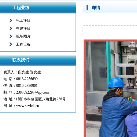
工程业绩
详情
完工项目
在建项目
现场图片
工程设备
联系我们
联系人：段先生 资女生
电 话：0816-2256699
传 真：0816-2320901
邮 箱：2387092297@qq.com
地 址：绵阳市科创园区八角北路256号
网 址：www.scyhdl.cn