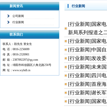
新闻资讯
行业新闻
公司新闻
行业新闻
[
行业新闻
]
国家电
新局系列报道之
联系我们
[
行业新闻
]
国家电
联系人：段先生 资女生
[
行业新闻
]
中国自
电 话：0816-2256699
传 真：0816-2320901
[
行业新闻
]
发改委
邮 箱：2387092297@qq.com
地 址：绵阳市科创园区八角北路256号
[
行业新闻
]
未来国
网 址：www.scyhdl.cn
[
行业新闻
]
四川电
[
行业新闻
]
首座海
[
行业新闻
]
谢长军
[
行业新闻
]
国家电