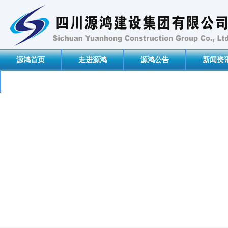
源鸿首页
走进源鸿
源鸿公告
新闻资
联系我们