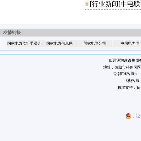
[
行业新闻
]
中电联
友情链接
国家电力监管委员会
国家电力信息网
国家电网公司
中国电力网
四川源鸿建设集团
地址：绵阳市科创园区八角
QQ在线客服：
QQ客服
技术支持：扬
川公网