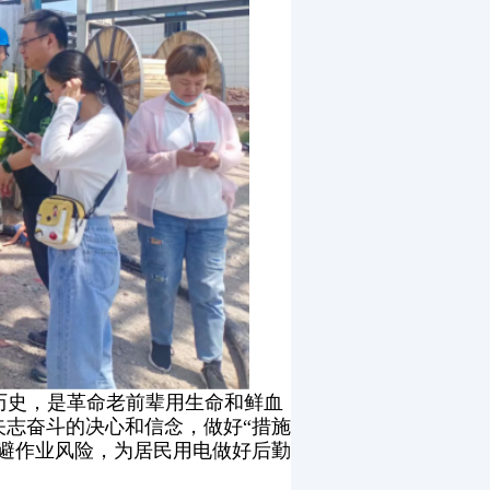
历史，是革命老前辈用生命和鲜血
志奋斗的决心和信念，做好“措施
避作业风险，为居民用电做好后勤