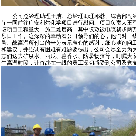
公司总经理助理王洁、总经理助理邓蓉、综合部副
菲一同前往广安利尔化学项目进行慰问。项目负责人王
该项目工程量大，施工难度高，其中仅敷设电缆就超两
烈日工作。这深深的牵动着公司领导们的心，他们对一
暑、战高温所付出的辛劳表示衷心的感谢，细心地询问
和建议，并强调有困难有难题要提出，公司会尽全力为
志们送去矿泉水、西瓜、藿香水、防暑物资等，叮嘱大
午高温时段，让奋战在一线的员工深切感受到公司及党