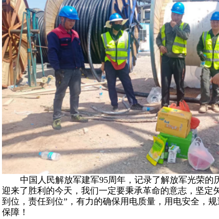
中国人民解放军建军
95
周年，记录了解放军光荣的
迎来了胜利的今天，我们一定要秉承革命的意志，坚定矢
到位，责任到位”，有力的确保用电质量，用电安全，规
保障！