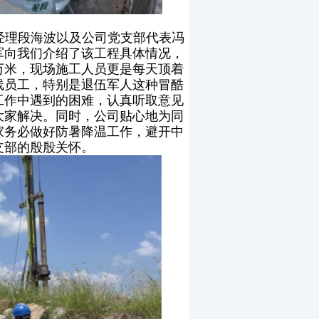
经理段海波以及公司党支部代表冯
军向我们介绍了该工程具体情况，
万米，现场施工人员更是每天顶着
线员工，特别是退伍军人这种冒酷
工作中遇到的困难，认真听取意见
大家解决。同时，公司贴心地为同
家务必做好防暑降温工作，避开中
支部的殷殷关怀。