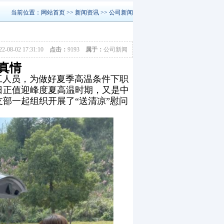
当前位置：
网站首页
>>
新闻资讯
>>
公司新闻
22-08-02 17:31:10
点击：
9193
属于：
公司新闻
真情
工人员，为做好夏季高温条件下职
日正值迎峰度夏高温时期，又是中
支部一起组织开展了
“送清凉”慰问