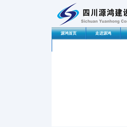
源鸿首页
走进源鸿
联系我们