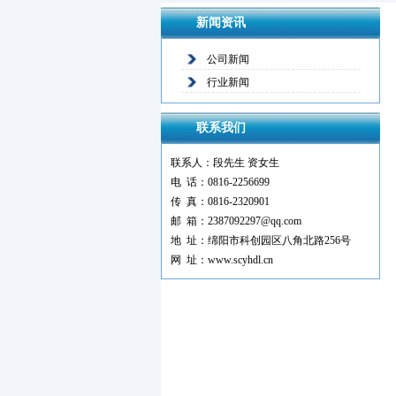
新闻资讯
公司新闻
行业新闻
联系我们
联系人：段先生 资女生
电 话：0816-2256699
传 真：0816-2320901
邮 箱：2387092297@qq.com
地 址：绵阳市科创园区八角北路256号
网 址：www.scyhdl.cn